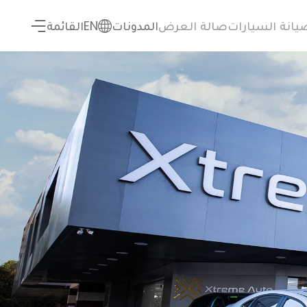
يانة السيارات
صالة العرض
المدونات
EN
القائمة