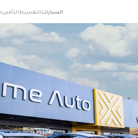
السيارات
التقسيط
التأمين
ص