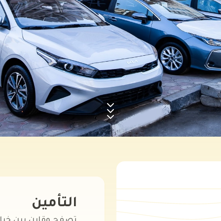
التأمين
تصفح وقارن بين خيار