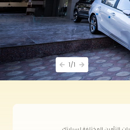
1
/
1
ات التأمين المختلفة لسيارتك.