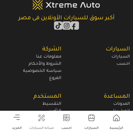
أكبر سوق للسيارات الأونلاين فى مصر
السيارات
الشركة
السيارات
معلومات عنا
احسب
الشروط والأحكام
سياسة الخصوصية
الفروع
المساعدة
المستخدم
المدونات
التقسيط
اتصل بنا
التأمين
الرئيسية
السيارات
احسب
صيانة السيارات
المزيد