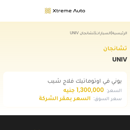
الرئيسية
|
السيارات
|
تشانجان UNIV
تشانجان
UNIV
يوني في اوتوماتيك فلاج شيب
1,300,000 جنيه
السعر
:
السعر بمقر الشركة
سعر السوق
: