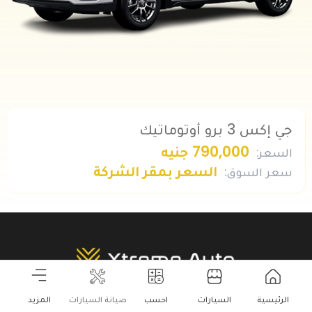
جي إكس 3 برو أوتوماتيك
790,000 جنيه
السعر
:
السعر بمقر الشركة
سعر السوق
:
أكبر سوق للسيارات الأونلاين فى مصر
الرئيسية
السيارات
احسب
صيانة السيارات
المزيد