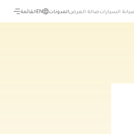
يانة السيارات
صالة العرض
المدونات
EN
القائمة