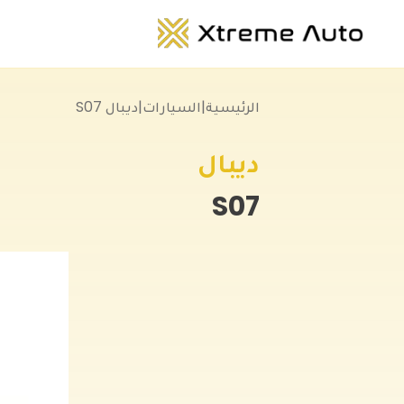
الرئيسية
|
السيارات
|
ديبال S07
ديبال
S07