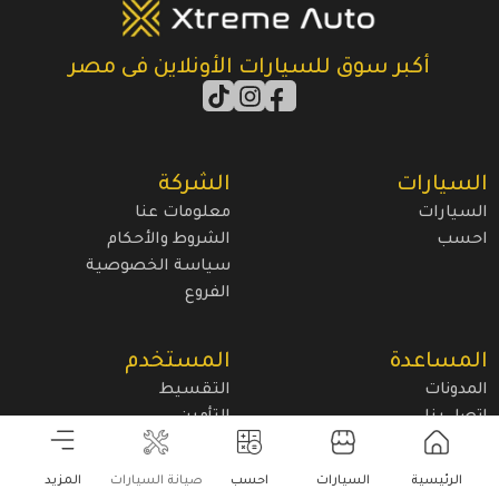
أكبر سوق للسيارات الأونلاين فى مصر
السيارات
الشركة
السيارات
معلومات عنا
احسب
الشروط والأحكام
سياسة الخصوصية
الفروع
المساعدة
المستخدم
المدونات
التقسيط
اتصل بنا
التأمين
الرئيسية
السيارات
احسب
صيانة السيارات
المزيد