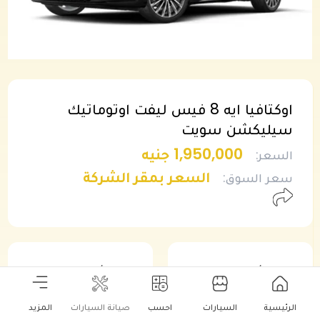
اوكتافيا ايه 8 فيس ليفت اوتوماتيك
سيليكشن سويت
1,950,000 جنيه
السعر
:
السعر بمقر الشركة
سعر السوق
:
أقل مقدم
أقل قسط
975,000 جنيه
20,719 جنيه
الرئيسية
السيارات
احسب
صيانة السيارات
المزيد