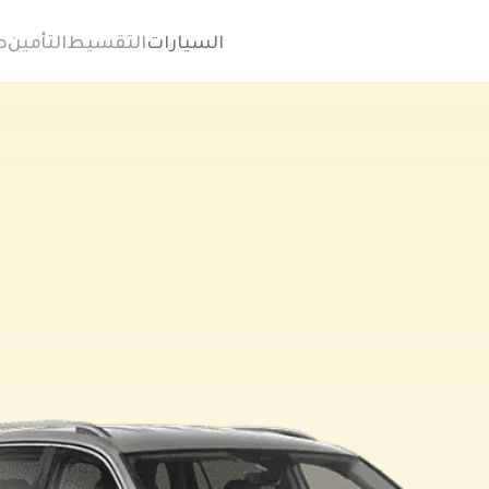
السيارات
التقسيط
التأمين
ص