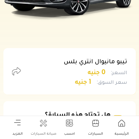
تيبو مانيوال انتري بلس
0 جنيه
السعر
:
1 جنيه
سعر السوق
:
هل تحتاج هذه السيارة؟
يمكنك طلب عرض سعر نقدي أو بالتقسيط لهذه
السيارة
الرئيسية
السيارات
احسب
صيانة السيارات
المزيد