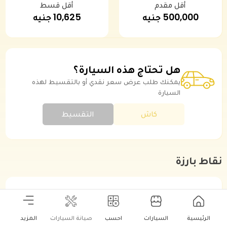
أقل مقدم
أقل قسط
500,000 جنيه
10,625 جنيه
هل تحتاج هذه السيارة؟
يمكنك طلب عرض سعر نقدي أو بالتقسيط لهذه
السيارة
كاش
التقسيط
نقاط بارزة
موديل سنة
2026
الرئيسية
السيارات
احسب
صيانة السيارات
المزيد