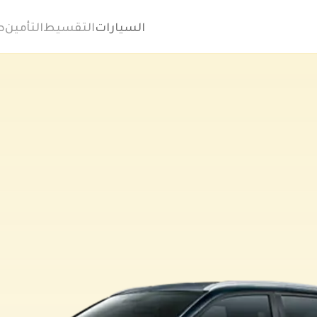
السيارات
التقسيط
التأمين
ص