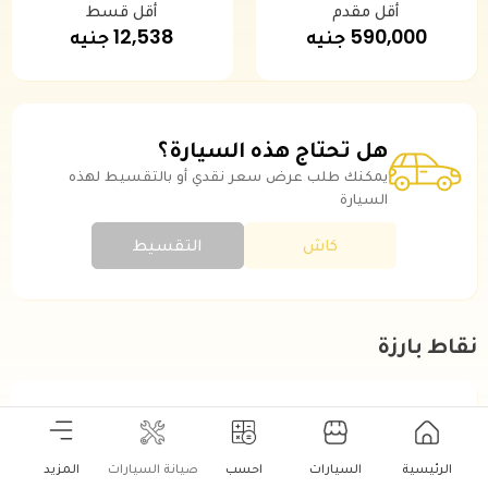
أقل مقدم
أقل قسط
590,000 جنيه
12,538 جنيه
هل تحتاج هذه السيارة؟
يمكنك طلب عرض سعر نقدي أو بالتقسيط لهذه
السيارة
كاش
التقسيط
نقاط بارزة
موديل سنة
2026
الرئيسية
السيارات
احسب
صيانة السيارات
المزيد