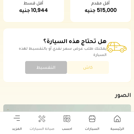
أقل مقدم
أقل قسط
515,000 جنيه
10,944 جنيه
هل تحتاج هذه السيارة؟
يمكنك طلب عرض سعر نقدي أو بالتقسيط لهذه
السيارة
كاش
التقسيط
الصور
الرئيسية
السيارات
احسب
صيانة السيارات
المزيد