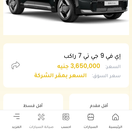
إي في 9 جي تي 7 راكب
3,650,000 جنيه
السعر
:
السعر بمقر الشركة
سعر السوق
:
أقل مقدم
أقل قسط
1,825,000 جنيه
38,782 جنيه
الرئيسية
السيارات
احسب
صيانة السيارات
المزيد