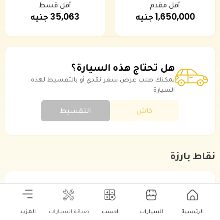
أقل مقدم
أقل قسط
1,650,000 جنيه
35,063 جنيه
هل تحتاج هذه السيارة؟
يمكنك طلب عرض سعر نقدي أو بالتقسيط لهذه
السيارة
كاش
التقسيط
نقاط بارزة
موديل سنة
2024
الرئيسية
السيارات
احسب
صيانة السيارات
المزيد