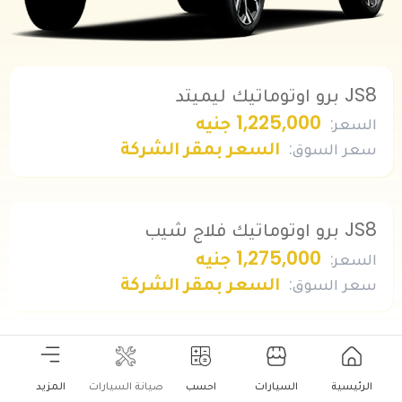
JS8 برو اوتوماتيك ليميتد
1,225,000 جنيه
السعر
:
السعر بمقر الشركة
سعر السوق
:
JS8 برو اوتوماتيك فلاج شيب
1,275,000 جنيه
السعر
:
السعر بمقر الشركة
سعر السوق
:
الرئيسية
السيارات
احسب
صيانة السيارات
المزيد