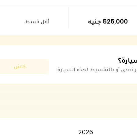
525,000 جنيه
أقل قسط
يارة؟
كاش
دي أو بالتقسيط لهذه السيارة
2026