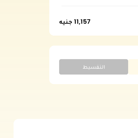
11,157 جنيه
التقسيط