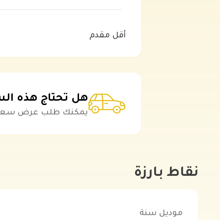
أقل مقدم
هل تحتاج هذه الس
يمكنك طلب عرض سعر نق
نقاط بارزة
موديل سنة