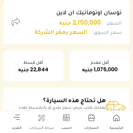
توسان اوتوماتيك ان لاين
2,150,000 جنيه
السعر
:
السعر بمقر الشركة
سعر السوق
:
أقل مقدم
أقل قسط
1,075,000 جنيه
22,844 جنيه
هل تحتاج هذه السيارة؟
يمكنك طلب عرض سعر نقدي أو بالتقسيط لهذه
السيارة
كاش
التقسيط
الرئيسية
السيارات
احسب
صيانة السيارات
المزيد