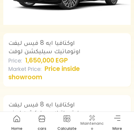
اوكتافيا ايه 8 فيس ليفت
اوتوماتيك سيليكشن لوفت
1,650,000 EGP
Price
:
Price inside
Market Price
:
showroom
اوكتافيا ايه 8 فيس ليفت
اوتوماتيك سيليكشن لاونج
1,850,000 EGP
Price
:
Maintenanc
Home
cars
Calculate
e
More
Price inside
Market Price
: