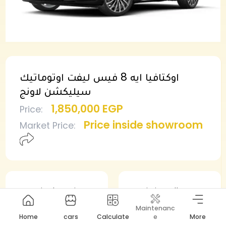
اوكتافيا ايه 8 فيس ليفت اوتوماتيك
سيليكشن لاونج
1,850,000 EGP
Price
:
Price inside showroom
Market Price
:
Min deposit
Min installment
925,000 EGP
19,657 EGP
Maintenanc
Home
cars
Calculate
e
More